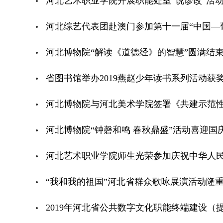
河北艺术职业学院开展职能处室“说诊改”活
河北综艺代表团赴澳门参加第十一届“中国—
河北博物院“解读《道德经》的智慧”圆满结
省图书馆举办2019燕赵少年读书系列活动获
河北博物院与河北美术学院签署《共建示范
河北博物院“钟磬和鸣 春秋鼎盛”活动喜迎国
河北艺术职业学院师生光荣参加庆祝中华人民
“我和我的祖国”河北省群众歌咏展演活动隆
2019年河北省公共数字文化职能终端建设（