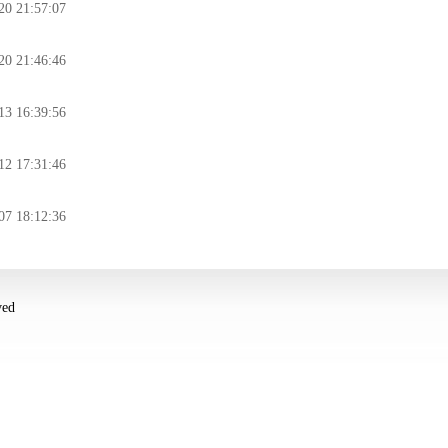
20 21:57:07
20 21:46:46
13 16:39:56
12 17:31:46
07 18:12:36
ed