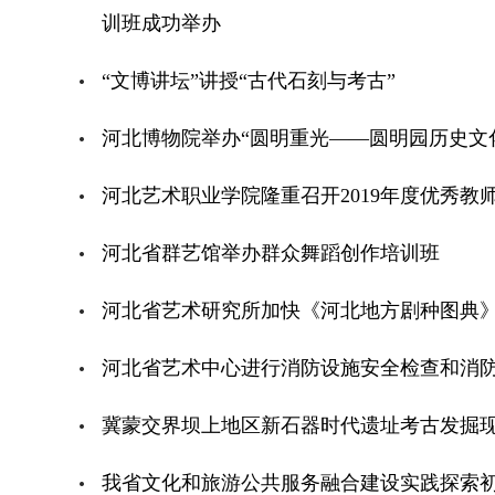
训班成功举办
“文博讲坛”讲授“古代石刻与考古”
河北博物院举办“圆明重光——圆明园历史文
河北艺术职业学院隆重召开2019年度优秀教
河北省群艺馆举办群众舞蹈创作培训班
河北省艺术研究所加快《河北地方剧种图典
河北省艺术中心进行消防设施安全检查和消
冀蒙交界坝上地区新石器时代遗址考古发掘
我省文化和旅游公共服务融合建设实践探索