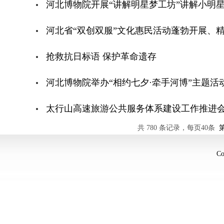
河北博物院开展“讲解明星梦工坊”讲解小明
河北省“双创双服”文化惠民活动蓬勃开展、
抢救抗日标语 保护革命遗存
河北博物院举办“相约七夕·牵手河博”主题活
太行山高速旅游公共服务体系建设工作推进
共 780 条记录，每页40条
C