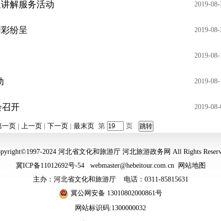
星讲解服务活动
2019-08-
精彩纷呈
2019-08-
2019-08-
动
2019-08-
会召开
2019-08-
第一页
|
上一页
|
下一页
|
最末页
第
页
opyright©1997-2024 河北省文化和旅游厅 河北旅游政务网 All Rights Reserv
冀ICP备11012692号-54
webmaster@hebeitour.com.cn
网站地图
主办：河北省文化和旅游厅 电话：0311-85815631
冀公网安备 13010802000861号
网站标识码:1300000032