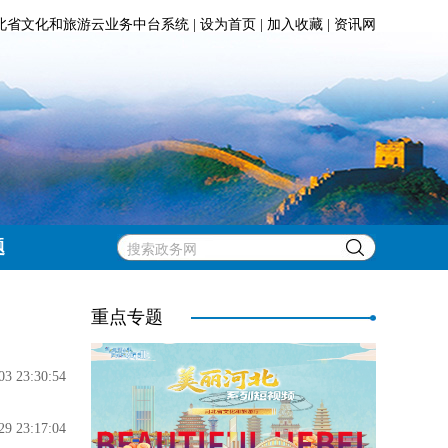
北省文化和旅游云业务中台系统
|
设为首页
|
加入收藏
|
资讯网
题
重点专题
03 23:30:54
29 23:17:04