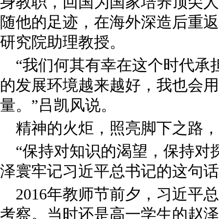
身教职，回国为国家培养顶尖人
随他的足迹，在海外深造后重返
研究院助理教授。
“我们何其有幸在这个时代承
的发展环境越来越好，我也会用
量。”吕凯风说。
精神的火炬，照亮脚下之路，
“保持对知识的渴望，保持对
泽寰牢记习近平总书记的这句话
2016年教师节前夕，习近平
考察。当时还是高一学生的赵泽