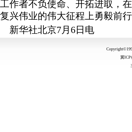
工作者不负使命、开拓进取，在
复兴伟业的伟大征程上勇毅前行
新华社北京7月6日电
Copyright©
冀ICP