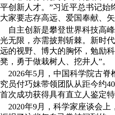
平创新人才。”习近平总书记始
大家要志存高远、爱国奉献、矢
自主创新是攀登世界科技高峰
光无限，亦需披荆斩棘。新时代
远的视野、博大的胸怀，勉励科
凳，勇于做栽树人、挖井人”。
2026年5月，中国科学院古
究员付巧妹带领团队从距今约4
首次成功获得具有直立人鉴定特
2020年9月，科学家座谈会