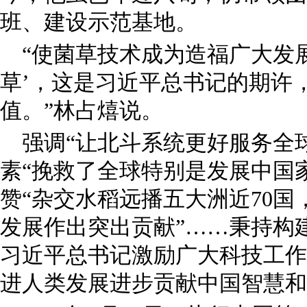
班、建设示范基地。
“使菌草技术成为造福广大发
草’，这是习近平总书记的期许
值。”林占熺说。
强调“让北斗系统更好服务全
素“挽救了全球特别是发展中国
赞“杂交水稻远播五大洲近70
发展作出突出贡献”……秉持构
习近平总书记激励广大科技工作
进人类发展进步贡献中国智慧和