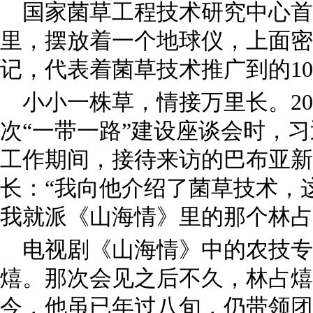
国家菌草工程技术研究中心首
里，摆放着一个地球仪，上面密
记，代表着菌草技术推广到的1
小小一株草，情接万里长。202
次“一带一路”建设座谈会时，
工作期间，接待来访的巴布亚新
长：“我向他介绍了菌草技术，
我就派《山海情》里的那个林占
电视剧《山海情》中的农技专
熺。那次会见之后不久，林占熺
今，他虽已年过八旬，仍带领团