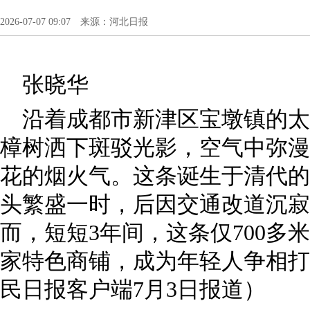
2026-07-07 09:07 来源：河北日报
张晓华
沿着成都市新津区宝墩镇的太
樟树洒下斑驳光影，空气中弥漫
花的烟火气。这条诞生于清代的
头繁盛一时，后因交通改道沉寂
而，短短3年间，这条仅700多
家特色商铺，成为年轻人争相打
民日报客户端7月3日报道）