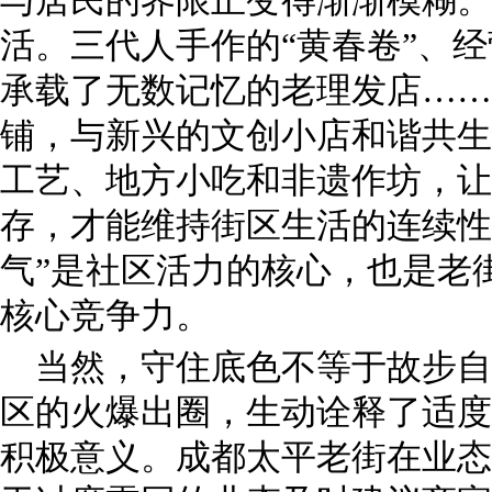
与居民的界限正变得渐渐模糊。
活。三代人手作的“黄春卷”、
承载了无数记忆的老理发店……
铺，与新兴的文创小店和谐共生
工艺、地方小吃和非遗作坊，让
存，才能维持街区生活的连续性
气”是社区活力的核心，也是老
核心竞争力。
当然，守住底色不等于故步自
区的火爆出圈，生动诠释了适度
积极意义。成都太平老街在业态