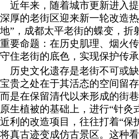
近年来，随着城市更新进入提
深厚的老街区迎来新一轮改造热
地”，成都太平老街的蝶变，折
重要命题：在历史肌理、烟火传
守住老街的底色，实现保护传承
历史文化遗存是老街不可或缺
宝贵之处在于其活态的空间留存
而是在保留清代以来形成的街巷
原生植被的基础上，进行“针灸
近利的改造项目，往往打着“保
将真古迹变成仿古景区。这种看