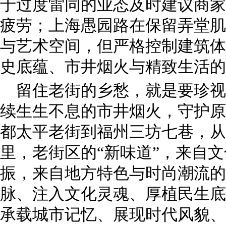
于过度雷同的业态及时建议商家
疲劳；上海愚园路在保留弄堂肌
与艺术空间，但严格控制建筑体
史底蕴、市井烟火与精致生活的
留住老街的乡愁，就是要珍视
续生生不息的市井烟火，守护原
都太平老街到福州三坊七巷，从
里，老街区的“新味道”，来自
振，来自地方特色与时尚潮流的
脉、注入文化灵魂、厚植民生底
承载城市记忆、展现时代风貌、