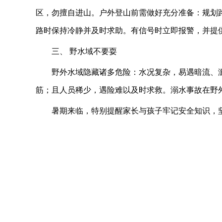
区，勿擅自进山。
户外登山前需做好充分准备：规划
路时保持冷静并及时求助。有信号时立即报警，并提
三、 野水域不要耍
野外水域隐藏诸多危险：水况复杂，易遇暗流、
筋；且人员稀少，遇险难以及时求救。溺水事故在野外
暑期来临，特别提醒家长与孩子牢记安全知识，坚决