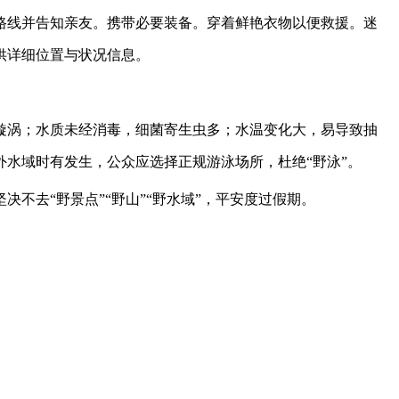
路线并告知亲友。携带必要装备。
穿着鲜艳衣物以便救援。迷
供详细位置与状况信息。
漩涡；水质未经消毒，细菌寄生虫多；水温变化大，易导致抽
水域时有发生，公众应选择正规游泳场所，杜绝“野泳”。
不去“野景点”“野山”“野水域”，平安度过假期。