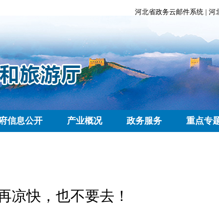
河北省政务云邮件系统
|
河
府信息公开
产业概况
政务服务
重点专
再凉快，也不要去！