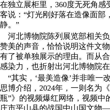
在独立展柜里，360度无死角感
客说：“灯光刚好落在造像面部
静。”
河北博物院陈列展览部相关负
赞美的声音，恰恰说明这件文物
有了被单独展示的理由。而从合
感染力，也折射出河北博物院在
“其实，‘最美造像’并非唯一
思博介绍，2024年，一则名为《
瓶”》的视频爆红网络，视频中
庄市平山县的战国中山国文物—