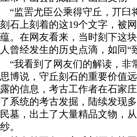
“监罟尤臣公乘得守丘，丌臼
刻石上刻着的这19个文字，被
蕴。在网友看来，当时刻下这块
人曾经发生的历史点滴，如同“
“我看到了网友们的解读，非
思博说，守丘刻石的重要价值远
露的信息，考古工作者在石家庄
了系统的考古发掘，陆续发现多
民墓，出土了大量精品文物，从
纱。