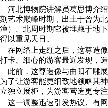
河北博物院讲解员葛思博介绍
刻艺术巅峰时期，出土于曾为北
漳）。北周时期它被埋藏于地下，
得以重见天日。
在网络上走红之后，这尊造像
打卡。细心的游客最近发现，造
此前，这尊造像与曲阳石雕展
为了让游客能更细致地领略其神
立独立展柜，为游客营造更专注
这一调整迅速引发热议。有网