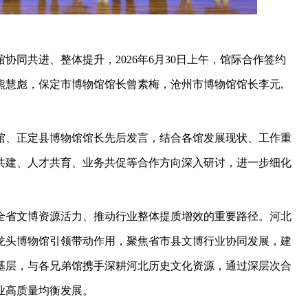
同共进、整体提升，2026年6月30日上午，馆际合作签约
熊慧彪，保定市博物馆馆长曾素梅，沧州市博物馆馆长李元,
馆、正定县博物馆馆长先后发言，结合各馆发展现状、工作重
共建、人才共育、业务共促等合作方向深入研讨，进一步细化
全省文博资源活力、推动行业整体提质增效的重要路径。河北
龙头博物馆引领带动作用，聚焦省市县文博行业协同发展，建
基层，与各兄弟馆携手深耕河北历史文化资源，通过深层次合
业高质量均衡发展。