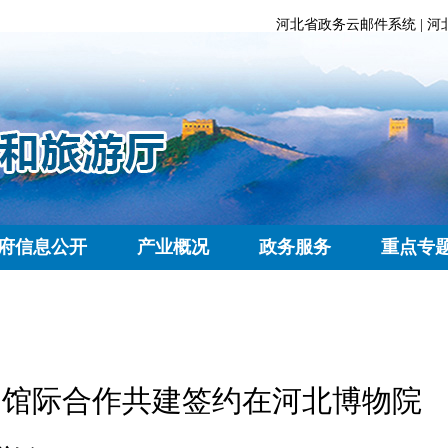
河北省政务云邮件系统
|
河
府信息公开
产业概况
政务服务
重点专
 馆际合作共建签约在河北博物院