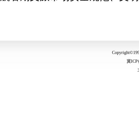
Copyright©
冀ICP