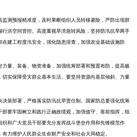
高监测预报精准度，及时果断组织人员转移避险，严防出现群
湖行洪空间管控。高度重视旱涝急转风险，坚持防汛抗旱两手
和在建工程度汛安全，强化隐患排查，加强农业基础设施防
好力量、装备、物资准备，加强统筹部署和预置布防，提高极
，切实保障受灾群众基本生活。要坚持资源向基层倾斜、力量
央决策部署，严格落实防汛抗旱责任制。国家防总要强化统筹
干部要牢固树立和践行正确政绩观，加强值守、靠前指挥，组
组织和广大党员干部要充分发挥战斗堡垒作用和先锋模范作
，有力维护人民群众生命财产安全和社会大局稳定。