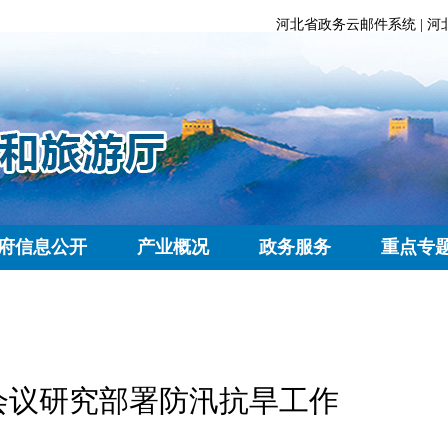
河北省政务云邮件系统
|
河
府信息公开
产业概况
政务服务
重点专
会议研究部署防汛抗旱工作