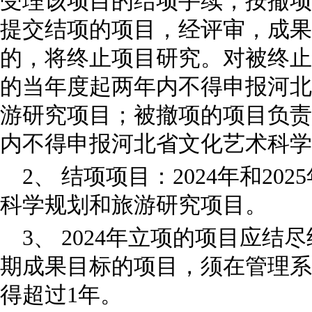
受理该项目的结项手续，按撤项
提交结项的项目，经评审，成果
的，将终止项目研究。对被终止
的当年度起两年内不得申报河北
游研究项目；被撤项的项目负责
内不得申报河北省文化艺术科学
2、 结项项目：2024年和2
科学规划和旅游研究项目。
3、 2024年立项的项目应结
期成果目标的项目，须在管理系
得超过1年。