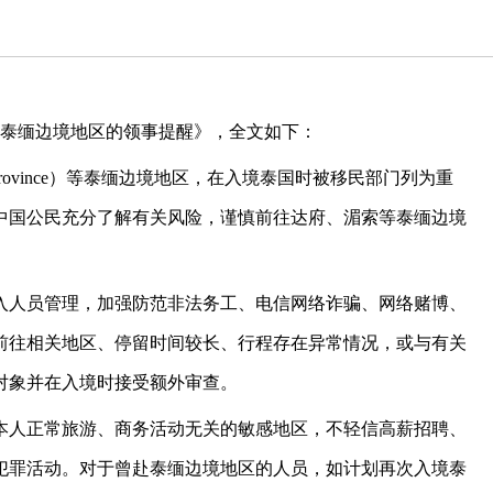
往泰缅边境地区的领事提醒》，全文如下：
rovince）等泰缅边境地区，在入境泰国时被移民部门列为重
中国公民充分了解有关风险，谨慎前往达府、湄索等泰缅边境
入人员管理，加强防范非法务工、电信网络诈骗、网络赌博、
前往相关地区、停留时间较长、行程存在异常情况，或与有关
对象并在入境时接受额外审查。
本人正常旅游、商务活动无关的敏感地区，不轻信高薪招聘、
犯罪活动。对于曾赴泰缅边境地区的人员，如计划再次入境泰