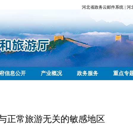
河北省政务云邮件系统
|
河
府信息公开
产业概况
政务服务
重点专
与正常旅游无关的敏感地区