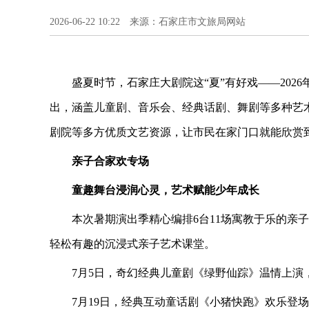
2026-06-22 10:22 来源：石家庄市文旅局网站
盛夏时节，石家庄大剧院这“夏”有好戏——2026
出，涵盖儿童剧、音乐会、经典话剧、舞剧等多种艺
剧院等多方优质文艺资源，让市民在家门口就能欣赏
亲子合家欢专场
童趣舞台浸润心灵，艺术赋能少年成长
本次暑期演出季精心编排6台11场寓教于乐的亲
轻松有趣的沉浸式亲子艺术课堂。
7月5日，奇幻经典儿童剧《绿野仙踪》温情上
7月19日，经典互动童话剧《小猪快跑》欢乐登