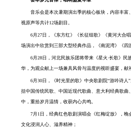
音乐会是本次暑期演出季的核心板块，内容丰富
视原声等共计12场剧目。
6月27日，《东方红》《长征组歌》《黄河大合唱
场演出中欣赏到三部大型经典作品，《南泥湾》《四
6月28日，河北民族乐团将带来《星火·长歌》
华，为观众献上一场兼具风骨与温度的视听盛宴，献礼
6月30日，《时光里的歌》中央歌剧院“游吟诗人
括中国传统民歌、中国近现代歌曲、意大利经典歌曲
中，重拾岁月温情，收获内心共鸣。
7月1日，经典红色歌剧演唱会《红梅绽放》，晚
文化浸润人心、滋养精神；