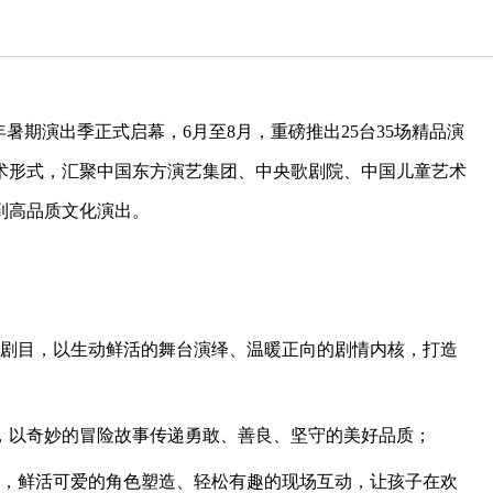
年暑期演出季正式启幕，6月至8月，重磅推出25台35场精品演
术形式，汇聚中国东方演艺集团、中央歌剧院、中国儿童艺术
到高品质文化演出。
子剧目，以生动鲜活的舞台演绎、温暖正向的剧情内核，打造
演，以奇妙的冒险故事传递勇敢、善良、坚守的美好品质；
场，鲜活可爱的角色塑造、轻松有趣的现场互动，让孩子在欢