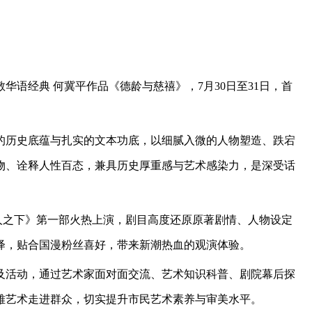
华语经典 何冀平作品《德龄与慈禧》，7月30日至31日，首
的历史底蕴与扎实的文本功底，以细腻入微的人物塑造、跌宕
物、诠释人性百态，兼具历史厚重感与艺术感染力，是深受话
《一人之下》第一部火热上演，剧目高度还原原著剧情、人物设定
绎，贴合国漫粉丝喜好，带来新潮热血的观演体验。
及活动，通过艺术家面对面交流、艺术知识科普、剧院幕后探
雅艺术走进群众，切实提升市民艺术素养与审美水平。