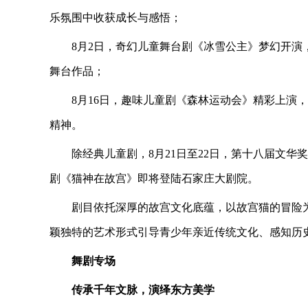
乐氛围中收获成长与感悟；
8月2日，奇幻儿童舞台剧《冰雪公主》梦幻开
舞台作品；
8月16日，趣味儿童剧《森林运动会》精彩上演
精神。
除经典儿童剧，8月21日至22日，第十八届文
剧《猫神在故宫》即将登陆石家庄大剧院。
剧目依托深厚的故宫文化底蕴，以故宫猫的冒险
颖独特的艺术形式引导青少年亲近传统文化、感知历
舞剧专场
传承千年文脉，演绎东方美学