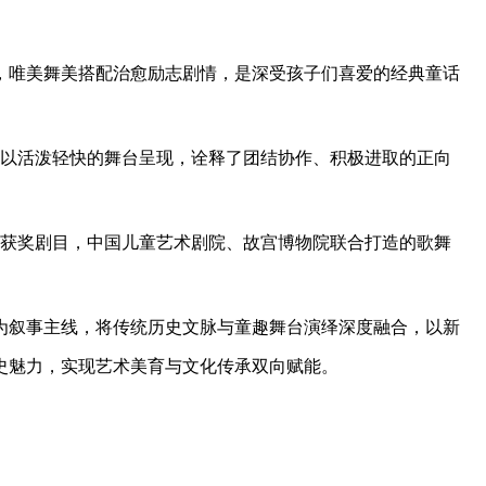
演，唯美舞美搭配治愈励志剧情，是深受孩子们喜爱的经典童话
，以活泼轻快的舞台呈现，诠释了团结协作、积极进取的正向
华奖获奖剧目，中国儿童艺术剧院、故宫博物院联合打造的歌舞
为叙事主线，将传统历史文脉与童趣舞台演绎深度融合，以新
史魅力，实现艺术美育与文化传承双向赋能。