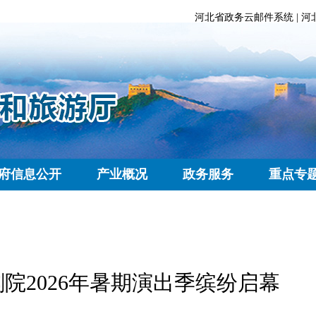
河北省政务云邮件系统
|
河
府信息公开
产业概况
政务服务
重点专
院2026年暑期演出季缤纷启幕