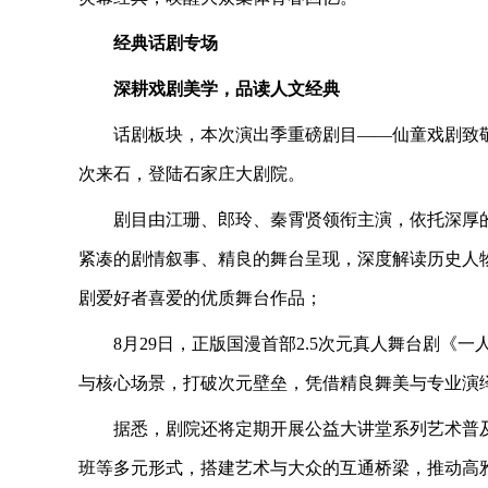
经典话剧专场
深耕戏剧美学，品读人文经典
话剧板块，本次演出季重磅剧目——仙童戏剧致敬
次来石，登陆石家庄大剧院。
剧目由江珊、郎玲、秦霄贤领衔主演，依托深厚
紧凑的剧情叙事、精良的舞台呈现，深度解读历史人
剧爱好者喜爱的优质舞台作品；
8月29日，正版国漫首部2.5次元真人舞台剧
与核心场景，打破次元壁垒，凭借精良舞美与专业演
据悉，剧院还将定期开展公益大讲堂系列艺术普
班等多元形式，搭建艺术与大众的互通桥梁，推动高