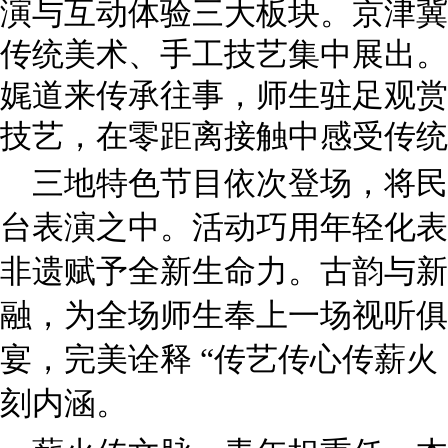
演与互动体验三大板块。京津冀
传统美术、手工技艺集中展出。
娓道来传承往事，师生驻足观赏
技艺，在零距离接触中感受传统
三地特色节目依次登场，将民
台表演之中。活动巧用年轻化表
非遗赋予全新生命力。古韵与新
融，为全场师生奉上一场视听俱
宴，完美诠释 “传艺传心传薪火
刻内涵。