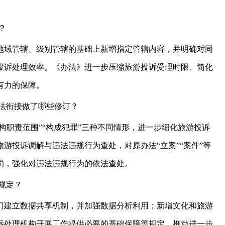
益？
地域管辖、级别管辖的基础上新增指定管辖内容，并明确对同
投诉处理效率。《办法》进一步压缩旅游投诉受理时限、简化
有力的保障。
执法衔接做了哪些修订？
构职责范围”“构成犯罪”三种不同情形，进一步细化旅游投诉
游投诉调解与违法违规行为查处，对原办法“立案”“案件”等
罚，强化对违法违规行为的依法查处。
何规定？
门建立数据共享机制，并加强数据分析利用；新增文化和旅游
诉处理机构开展工作提供必要的基础保障等规定，推动进一步