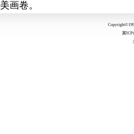
美画卷。
Copyright©
冀ICP