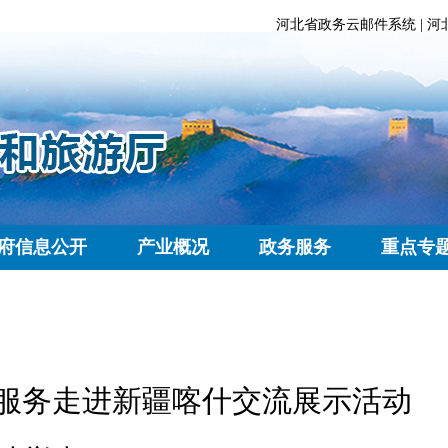
河北省政务云邮件系统
|
河
府信息公开
产业概况
政务服务
重点专
愿服务走进新疆喀什交流展示活动