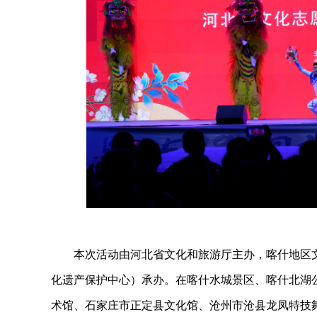
本次活动由河北省文化和旅游厅主办，喀什地区
化遗产保护中心）承办。在喀什水城景区、喀什北湖
术馆、石家庄市正定县文化馆、沧州市沧县龙凤特技