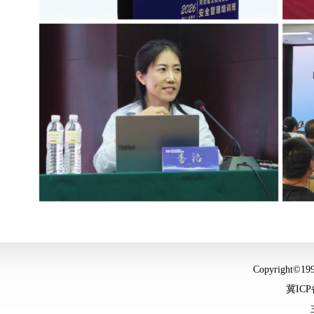
Copyright©
冀ICP