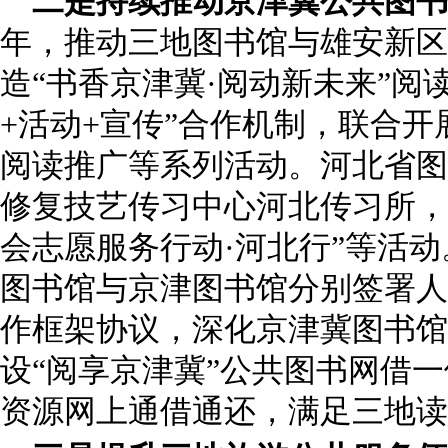
二是持续推动京津冀公共图书
年，推动三地图书馆与雄安新区
造“书香京津冀·阅动新未来”阅
+活动+宣传”合作机制，联合
阅读推广等系列活动。河北省图
修复技艺传习中心河北传习所，
会志愿服务行动·河北行”等活
图书馆与京津图书馆分别签署人
作框架协议，深化京津冀图书馆
设“阅享京津冀”公共图书网借
资源网上通借通还，满足三地读