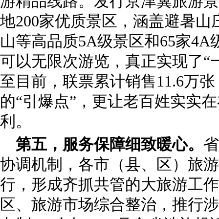
游精品线路。发行京津冀旅游景
地200家优质景区，涵盖避暑
山等高品质5A级景区和65家4A
可以无限次游览，真正实现了“
至目前，联票累计销售11.6万
的“引爆点”，更让老百姓实实
利。
第五，服务保障细致暖心。
省
协调机制，各市（县、区）旅游
行，形成齐抓共管的大旅游工作
区、旅游市场综合整治，推行涉