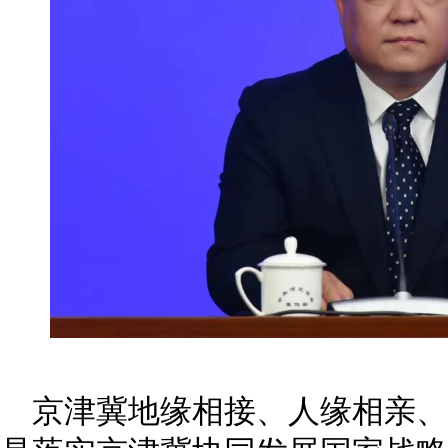
京津冀地缘相接、人缘相亲、