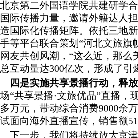
北京第二外国语学院共建研学合
国际传播力量，邀请外籍达人担
造国际化传播矩阵。依托三地新
手等平台联合策划“河北文旅旗
网友共创风潮，“这么近，那么
总互动量达300亿次，形成了
四是实施共享景播行动，释放
场“共享景播·文旅优品”直播，现
多万元，带动综合消费9000余
试面向海外直播宣传，销售额5
下一步，我们将持续放大京津