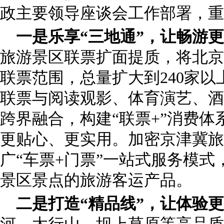
政主要领导座谈会工作部署，
一是乐享“三地通”，让畅游
旅游景区联票扩面提质，将北京
联票范围，总量扩大到240家
联票与阅读观影、体育演艺、酒
跨界融合，构建“联票+”消费体
更贴心、更实用。加密京津冀旅
广“车票+门票”一站式服务模
景区景点的旅游客运产品。
二是打造“精品线”，让体验