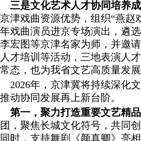
三是文化艺术人才协同培养成
京津戏曲资源优势，组织“燕赵
年戏曲演员进京专场演出，遴选
李宏图等京津名家为师，并邀请
人才培训等活动，三地表演人才
常态，也为我省文艺高质量发展
2026年，京津冀将持续深化
推动协同发展再上新台阶。
第一，聚力打造重要文艺精品
团，聚焦长城文化符号，共同创
同时，支持舞剧《颜真卿》亮相