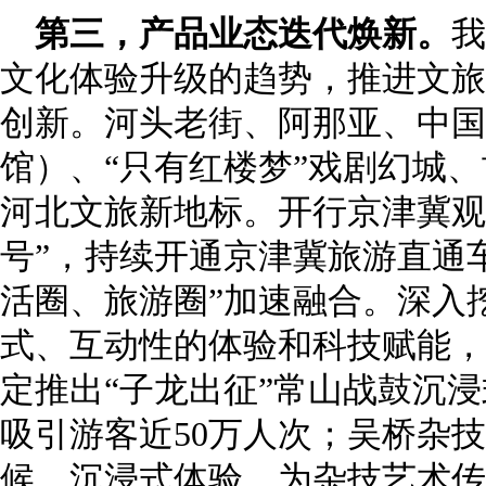
第三，产品业态迭代焕新。
我
文化体验升级的趋势，推进文旅
创新。河头老街、阿那亚、中国
馆）、“只有红楼梦”戏剧幻城、
河北文旅新地标。开行京津冀观
号”，持续开通京津冀旅游直通
活圈、旅游圈”加速融合。深入
式、互动性的体验和科技赋能，
定推出“子龙出征”常山战鼓沉
吸引游客近50万人次；吴桥杂
候、沉浸式体验，为杂技艺术传