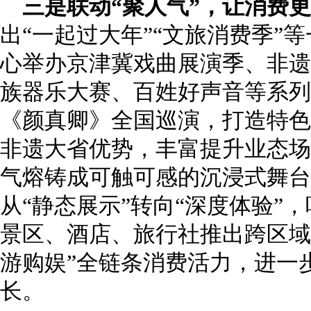
三是联动“聚人气”，让消费
出“一起过大年”“文旅消费季”
心举办京津冀戏曲展演季、非遗
族器乐大赛、百姓好声音等系列
《颜真卿》全国巡演，打造特色
非遗大省优势，丰富提升业态场
气熔铸成可触可感的沉浸式舞台
从“静态展示”转向“深度体验”
景区、酒店、旅行社推出跨区域
游购娱”全链条消费活力，进一
长。