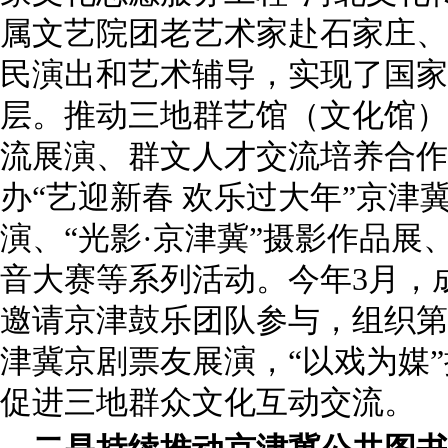
属文艺院团老艺术家赴石家庄、
民演出和艺术辅导，实现了国家
层。推动三地群艺馆（文化馆）
流展演、群文人才交流培养合作
办“艺迎新春 欢乐过大年”京津
演、“光影·京津冀”摄影作品展
音大赛等系列活动。今年3月，
邀请京津鼓乐团队参与，组织第
津冀京剧票友展演，“以戏为媒
促进三地群众文化互动交流。