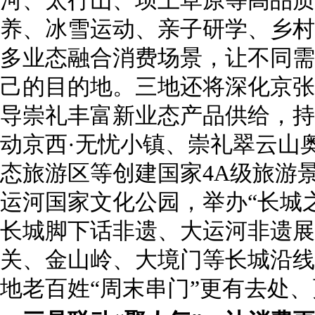
河、太行山、坝上草原等高品质
养、冰雪运动、亲子研学、乡村
多业态融合消费场景，让不同需
己的目的地。三地还将深化京张
导崇礼丰富新业态产品供给，持
动京西·无忧小镇、崇礼翠云山
态旅游区等创建国家4A级旅游
运河国家文化公园，举办“长城
长城脚下话非遗、大运河非遗展
关、金山岭、大境门等长城沿线
地老百姓“周末串门”更有去处