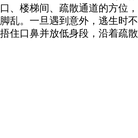
口、楼梯间、疏散通道的方位，
脚乱。一旦遇到意外，逃生时不
捂住口鼻并放低身段，沿着疏