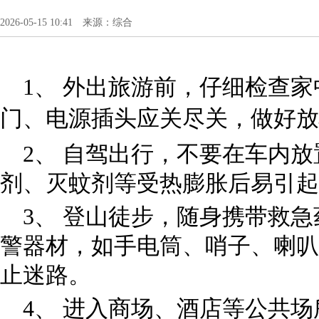
2026-05-15 10:41 来源：综合
1、 外出旅游前，仔细检查
门、电源插头应关尽关，做好
2、 自驾出行，不要在车内
剂、灭蚊剂等受热膨胀后易引
3、 登山徒步，随身携带救
警器材，如手电筒、哨子、喇叭
止迷路。
4、 进入商场、酒店等公共