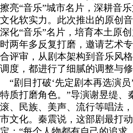
擦亮“音乐”城市名片，深耕音
文化软实力。此次推出的原创音
深化“音乐”名片，培育本土原
时两年多反复打磨，邀请艺术专
合评审，从剧本架构到音乐风格
调度，都进行了细腻的调整与修
“剧目打破‘先定剧本再选演员
特质打磨角色。”导演谢昱缇、
滚、民族、美声、流行等唱法，
市文化。秦震说，这部剧最打动
定：“每个人物都有自己的追求