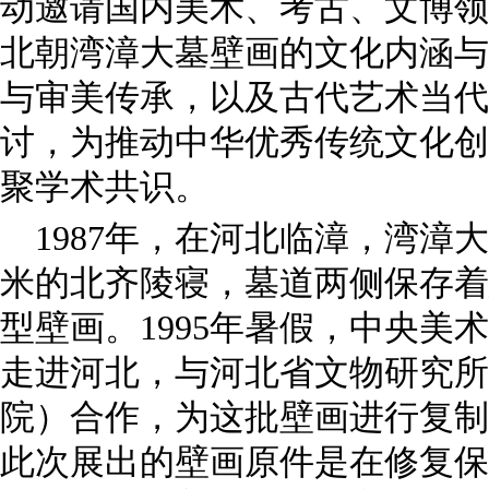
动邀请国内美术、考古、文博领
北朝湾漳大墓壁画的文化内涵与
与审美传承，以及古代艺术当代
讨，为推动中华优秀传统文化创
聚学术共识。
1987年，在河北临漳，湾漳
米的北齐陵寝，墓道两侧保存着
型壁画。1995年暑假，中央美
走进河北，与河北省文物研究所
院）合作，为这批壁画进行复制
此次展出的壁画原件是在修复保