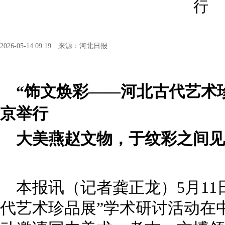
行
2026-05-14 09:19 来源：河北日报
“饰文焕彩——河北古代艺术
京举行
大美燕赵文物，于纹彩之间见
本报讯（记者龚正龙）5月11
代艺术珍品展”学术研讨活动在