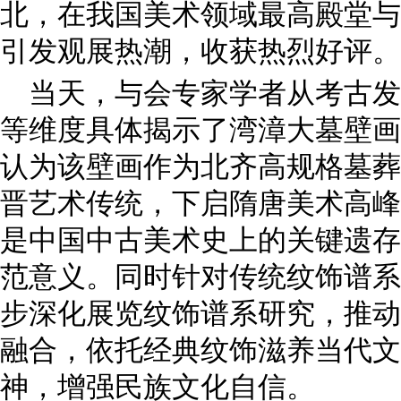
北，在我国美术领域最高殿堂与
引发观展热潮，收获热烈好评。
当天，与会专家学者从考古发
等维度具体揭示了湾漳大墓壁画
认为该壁画作为北齐高规格墓葬
晋艺术传统，下启隋唐美术高峰
是中国中古美术史上的关键遗存
范意义。同时针对传统纹饰谱系
步深化展览纹饰谱系研究，推动
融合，依托经典纹饰滋养当代文
神，增强民族文化自信。