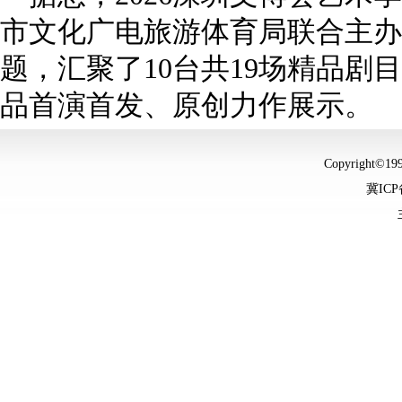
市文化广电旅游体育局联合主办，
题，汇聚了10台共19场精品剧
品首演首发、原创力作展示。
Copyright©
冀ICP