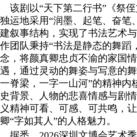
该剧以“天下第二行书”《祭
独运地采用“润墨、起笔、奋笔
建叙事结构，实现了书法艺术与
作团队秉持“书法是静态的舞蹈
念，将颜真卿忠贞不渝的家国情
遇，通过灵动的舞姿与写意的舞
一脊梁，一字一山河”的精神内
史背景、人物的悲喜情感与剧情
义精神可看、可感、可共鸣，让
卿“字如其人”的人格魅力。
据悉，2026深圳文博会艺术