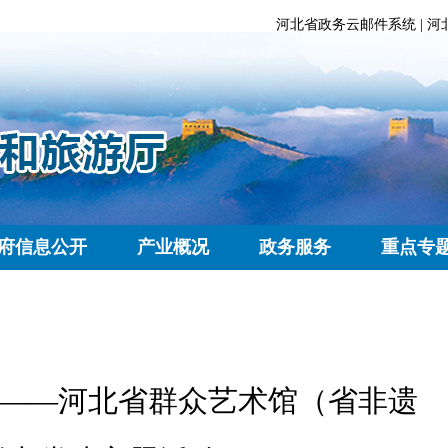
河北省政务云邮件系统
|
河
府信息公开
产业概况
政务服务
重点专
当——河北省群众艺术馆（省非遗