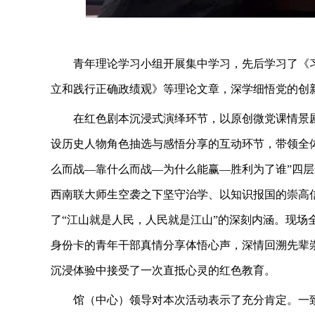
青年理论学习小组开展集中学习，先后学习了《
立和践行正确政绩观》等理论文章，深学细悟党的创
在红色剧本沉浸式演绎环节，以原创微党课情景
设历史人物角色抽选与感悟分享的互动环节，带领全
么而战—靠什么而战—为什么能赢—胜利为了谁”四
西南联大师生空袭之下坚守治学、以知识报国的崇高
了“江山就是人民，人民就是江山”的深刻内涵。现场
身份卡的青年干部真情分享体悟心声，深情回溯先辈
沉浸体验中接受了一次直抵心灵的红色教育。
馆（中心）领导对本次活动表示了充分肯定。一