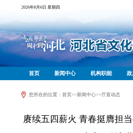
2026年8月6日 星期四
首页
新闻中心
机构职能
政
您所在的位置：
首页
>>
新闻中心
>>
厅直动态
赓续五四薪火 青春挺膺担