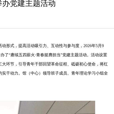
举办党建主题活动
动形式，提高活动吸引力、互动性与参与度，2026年5月9
办了“赓续五四薪火·青春挺膺担当”党建主题活动。活动设置
三大环节，引导青年干部回望革命征程、砥砺初心使命，将红
的实干动力。馆（中心）领导班子成员、青年理论学习小组全