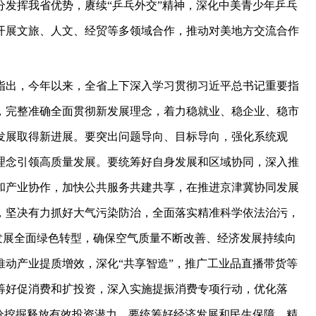
发挥我省优势，赓续“乒乓外交”精神，深化中美青少年乒乓
开展文旅、人文、经贸等多领域合作，推动对美地方交流合作
指出，今年以来，全省上下深入学习贯彻习近平总书记重要指
，完整准确全面贯彻新发展理念，着力稳就业、稳企业、稳市
发展取得新进展。要突出问题导向、目标导向，强化系统观
理念引领高质量发展。要统筹好自身发展和区域协同，深入推
和产业协作，加快公共服务共建共享，在推进京津冀协同发展
，坚决有力抓好大气污染防治，全面落实精准科学依法治污，
发展全面绿色转型，确保空气质量不断改善、经济发展持续向
动产业提质增效，深化“共享智造”，推广工业品直播带货等
筹好促消费和扩投资，深入实施提振消费专项行动，优化落
分挖掘释放有效投资潜力。要统筹好经济发展和民生保障，精