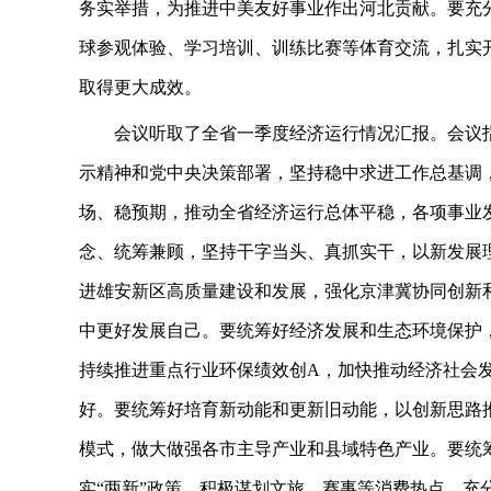
务实举措，为推进中美友好事业作出河北贡献。要充分
球参观体验、学习培训、训练比赛等体育交流，扎实
取得更大成效。
会议听取了全省一季度经济运行情况汇报。会议
示精神和党中央决策部署，坚持稳中求进工作总基调
场、稳预期，推动全省经济运行总体平稳，各项事业
念、统筹兼顾，坚持干字当头、真抓实干，以新发展
进雄安新区高质量建设和发展，强化京津冀协同创新
中更好发展自己。要统筹好经济发展和生态环境保护
持续推进重点行业环保绩效创A，加快推动经济社会
好。要统筹好培育新动能和更新旧动能，以创新思路推
模式，做大做强各市主导产业和县域特色产业。要统
实“两新”政策，积极谋划文旅、赛事等消费热点，充