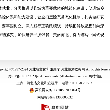
体就业，分类推进以县城为重要载体的城镇化建设，促进城乡
防控体系和能力建设，健全扫黑除恶常态化机制，扎实做好安
。要牢固树立、深入践行正确政绩观，持续把解放思想引向深
末端落实，加快建设经济强省、美丽河北，奋力谱写中国式现
opyright©1997-2024 河北省文化和旅游厅 河北旅游政务网 All Rights Reserv
冀ICP备11012692号-54
webmaster@hebeitour.com.cn
网站地图
主办：河北省文化和旅游厅 电话：0311-85815631
冀公网安备 13010802000861号
网站标识码:1300000032