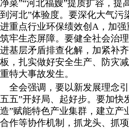
净菜”“河北福嫂”提质扩容，提
到河北”体验度。要深化大气污
进重点行业环保绩效创A，加强
筑牢生态屏障。要健全社会治理
进基层矛盾排查化解，加紧补齐
板，扎实做好安全生产、防灾减
重特大事故发生。
全会强调，要以新发展理念引
五五”开好局、起好步。要加快
造”赋能特色产业集群，建立产
合作等协作机制，抓龙头、抓项