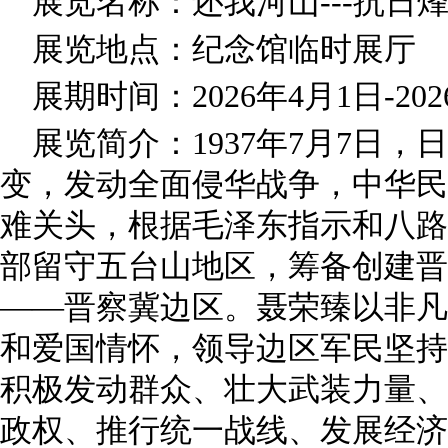
展览名称：还我河山---抗日
展览地点：纪念馆临时展厅
展期时间：2026年4月1日-20
展览简介：1937年7月7日
变，发动全面侵华战争，中华民
难关头，根据毛泽东指示和八路
部留守五台山地区，筹备创建晋
——晋察冀边区。聂荣臻以非凡
和爱国情怀，领导边区军民坚持
积极发动群众、壮大武装力量、
政权、推行统一战线、发展经济