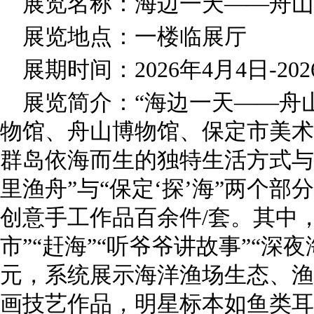
展览名称：海边一天——舟山
展览地点：一楼临展厅
展期时间：2026年4月4日-20
展览简介：“海边一天——舟
物馆、舟山博物馆、保定市美术
群岛依海而生的独特生活方式与
里渔舟”与“保定‘探’海”两个
创意手工作品百余件/套。其中，
市”“赶海”“听爷爷讲故事”“深
元，系统展示海洋渔场生态、渔
画技艺作品，明星标本如鱼类耳