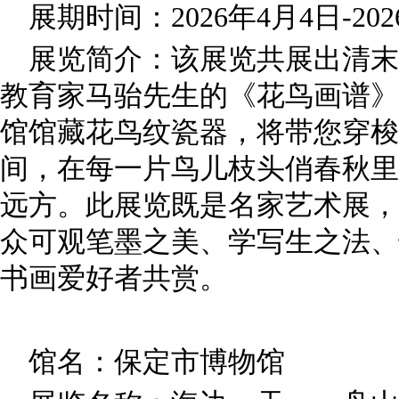
展期时间：2026年4月4日-202
展览简介：该展览共展出清末
教育家马骀先生的《花鸟画谱》
馆馆藏花鸟纹瓷器，将带您穿梭
间，在每一片鸟儿枝头俏春秋里
远方。此展览既是名家艺术展，
众可观笔墨之美、学写生之法、
书画爱好者共赏。
馆名：保定市博物馆