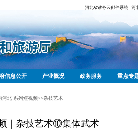
河北省政务云邮件系统
|
河
府信息公开
产业概况
政务服务
重点专
丽河北 系列短视频
>>
杂技艺术
视频｜杂技艺术⑩集体武术