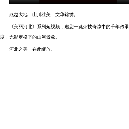
燕赵大地，山川壮美，文华锦绣。
《美丽河北》系列短视频，邀您一览杂技奇炫中的千年传承
度，光影定格下的山河景象。
河北之美，在此绽放。