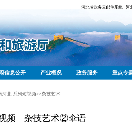
河北省政务云邮件系统
|
河
府信息公开
产业概况
政务服务
重点专
丽河北 系列短视频
>>
杂技艺术
短视频｜杂技艺术②伞语