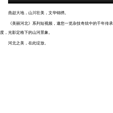
燕赵大地，山川壮美，文华锦绣。
《美丽河北》系列短视频，邀您一览杂技奇炫中的千年传承
度，光影定格下的山河景象。
河北之美，在此绽放。