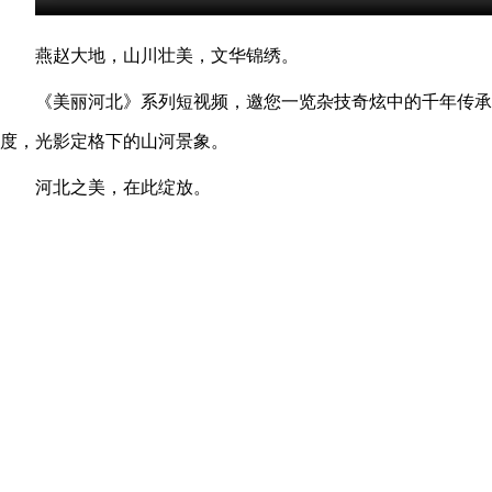
燕赵大地，山川壮美，文华锦绣。
《美丽河北》系列短视频，邀您一览杂技奇炫中的千年传承
度，光影定格下的山河景象。
河北之美，在此绽放。