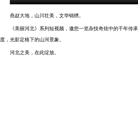
燕赵大地，山川壮美，文华锦绣。
《美丽河北》系列短视频，邀您一览杂技奇炫中的千年传承
度，光影定格下的山河景象。
河北之美，在此绽放。