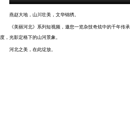
燕赵大地，山川壮美，文华锦绣。
《美丽河北》系列短视频，邀您一览杂技奇炫中的千年传承
度，光影定格下的山河景象。
河北之美，在此绽放。