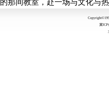
的那间教室，赴一场与文化与
Copyright©
冀ICP