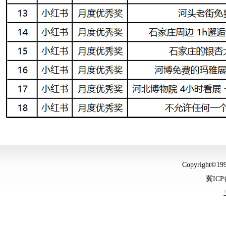
Copyright©
冀ICP