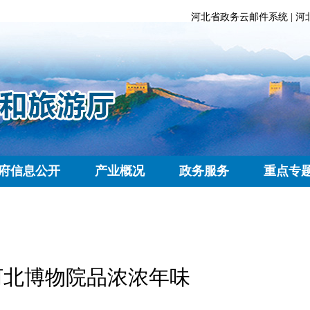
河北省政务云邮件系统
|
河
府信息公开
产业概况
政务服务
重点专
在河北博物院品浓浓年味