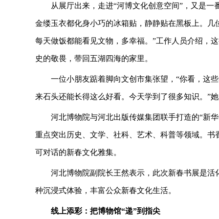
从展厅出来，走进“河博文化创意空间”，又是一
金缕玉衣都化身小巧的冰箱贴，静静贴在黑板上。几
每天做饭都能看见文物，多幸福。”工作人员介绍，
史的敬畏，带回五湖四海的家里。
一位小朋友踮着脚向文创市集张望，“你看，这
来石头还能长得这么好看。今天学到了很多知识。”
河北博物院与河北出版传媒集团联手打造的“新华书
重点突出历史、文学、社科、艺术、科普等领域。书
可对话的新春文化雅集。
河北博物院副院长王然表示，此次新春书展是活
种沉浸式体验，丰富公众新春文化生活。
线上添彩：把博物馆“递”到指尖