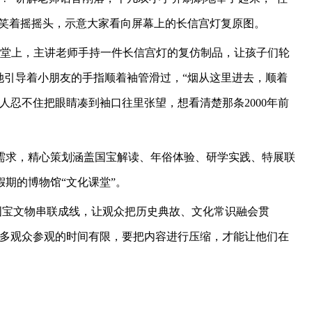
师笑着摇摇头，示意大家看向屏幕上的长信宫灯复原图。
”课堂上，主讲老师手持一件长信宫灯的复仿制品，让孩子们轮
她引导着小朋友的手指顺着袖管滑过，“烟从这里进去，顺着
人忍不住把眼睛凑到袖口往里张望，想看清楚那条2000年前
需求，精心策划涵盖国宝解读、年俗体验、研学实践、特展联
假期的博物馆“文化课堂”。
4件国宝文物串联成线，让观众把历史典故、文化常识融会贯
许多观众参观的时间有限，要把内容进行压缩，才能让他们在