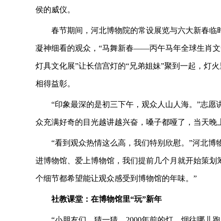
侯的威仪。
春节期间，河北博物院的常设展览与六大新春临时
凝神细看的观众，“马舞新春——丙午马年全球生肖文
灯具文化展”让长信宫灯的“兄弟姐妹”聚到一起，灯
相得益彰。
“印象最深的是初三下午，观众人山人海。”志愿
众充满好奇的目光越讲越兴奋，嗓子都哑了，当天晚
“看到观众热情这么高，我们特别欣慰。”河北博
进博物馆、爱上博物馆，我们提前几个月就开始策划
个细节都希望能让观众感受到博物馆的年味。”
社教课堂：在博物馆里“玩”新年
“小朋友们，猜一猜，2000年前的灯，烟往哪儿