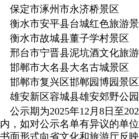
保定市涿州市永济桥景区
衡水市安平县台城红色旅游景
衡水市故城县董子学村景区
邢台市宁晋县泥坑酒文化旅游
邯郸市大名县大名古城景区
邯郸市复兴区邯郸园博园景区
雄安新区容城县雄安郊野公园
公示期为2025年12月8日至20
内，如对公示名单有异议的单位
书面形式向省文化和旅游厅反映