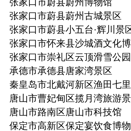
张家口市蔚县蔚州博物馆
张家口市蔚县蔚州古城景区
张家口市蔚县小五台·辉川景
张家口市怀来县沙城酒文化博
张家口市崇礼区云顶滑雪公园
承德市承德县唐家湾景区
秦皇岛市北戴河新区渔田七里
唐山市曹妃甸区揽月湾旅游景
唐山市路南区唐山市科技馆
保定市高新区保定宴饮食博物