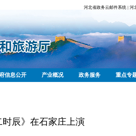
河北省政务云邮件系统
|
河
府信息公开
产业概况
政务服务
重点专
二时辰》在石家庄上演