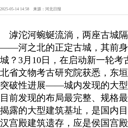
2025-05-14 14:58 来源：河北日报
滹沱河蜿蜒流淌，两座古城隔
——河之北的正定古城，其前身
城？3月10日，在启动新一轮
北省文物考古研究院获悉，东垣
突破性进展——城内发现的大型
目前发现的布局最完整、规格最
揭露的大型建筑基址，是国内目
汉宫殿建筑遗存，应是侯国宫殿