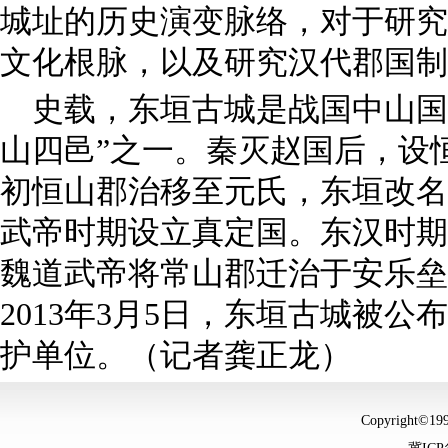
城址的历史演变脉络，对于研究
文化根脉，以及研究汉代郡国制
史载，东垣古城是战国中山国
山四邑”之一。秦灭赵国后，设
初恒山郡治移至元氏，东垣改名
武帝时期设立真定国。东汉时期
魏道武帝将常山郡迁治于安乐垒
2013年3月5日，东垣古城被
护单位。（记者龚正龙）
Copyright©