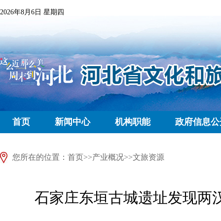
2026年8月6日 星期四
首页
新闻中心
机构职能
政府信息公
您所在的位置：
首页
>>
产业概况
>>
文旅资源
石家庄东垣古城遗址发现两