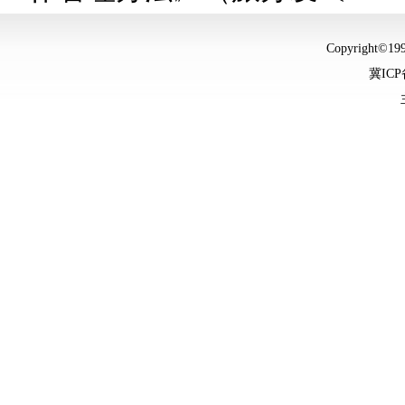
Copyright©
冀ICP