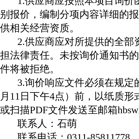
1.供应商应按照本项目询价
别报价，编制分项内容详细的报
供相关经营资质。
2.供应商应对所提供的全部
担法律责任。未按询价通知书的
件将被拒绝。
3.询价响应文件必须在规定的询
月11日下午4点）前，以纸质
或扫描PDF文件发送至邮箱hbswltz
联系人：石萌
联系电话：0311-85811778，18