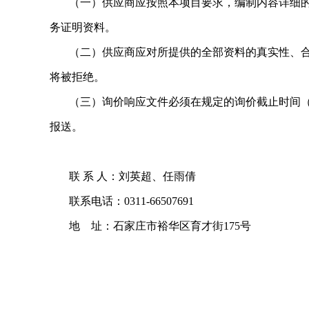
（一）供应商应按照本项目要求，编制内容详细的
务证明资料。
（二）供应商应对所提供的全部资料的真实性、合
将被拒绝。
（三）询价响应文件必须在规定的询价截止时间（202
报送。
联 系 人：刘英超、任雨倩
联系电话：0311-66507691
地 址：石家庄市裕华区育才街175号