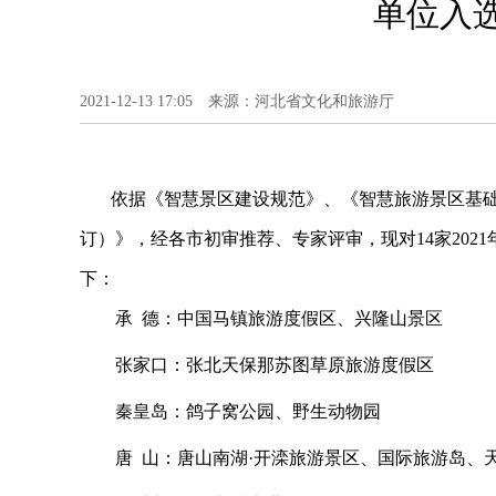
单位入
2021-12-13 17:05 来源：河北省文化和旅游厅
依据《智慧景区建设规范》、《智慧旅游景区基
订）》，经各市初审推荐、专家评审，现对
14家2
下：
承
德：中国马镇旅游度假区、兴隆山景区
张家口：张北天保那苏图草原旅游度假区
秦皇岛：鸽子窝公园、野生动物园
唐
山：唐山南湖·开滦旅游景区、国际旅游岛、