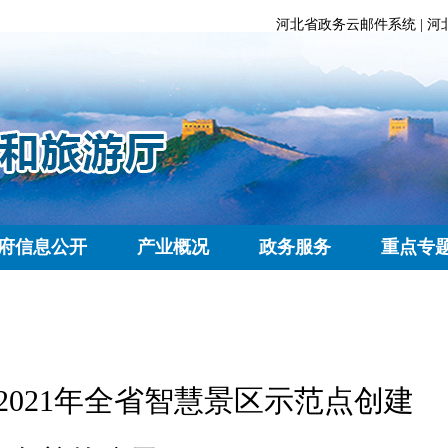
河北省政务云邮件系统
|
河
府信息公开
产业概况
政务服务
重点专
021年全省智慧景区示范点创建