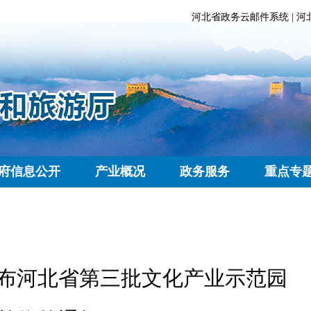
河北省政务云邮件系统
|
河
府信息公开
产业概况
政务服务
重点专
布河北省第三批文化产业示范园