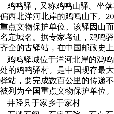
鸡鸣驿，又称鸡鸣山驿。坐落
偏西北洋河北岸的鸡鸣山下。
20
重点文物保护单位。该驿因山而
名定城名。据专家考证，鸡鸣驿
齐全的古驿站，在中国邮政史上
鸡鸣驿城位于洋河北岸的鸡鸣
处的鸡鸣驿村。是中国现存最大
驿站，要完成数百公里的传递不
被列为全国重点文物保护单位。
井陉县于家乡于家村