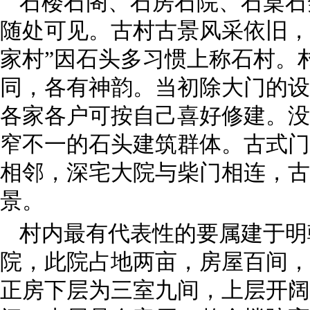
石楼石阁、石房石院、石桌石
随处可见。古村古景风采依旧，
家村”因石头多习惯上称石村。
同，各有神韵。当初除大门的设
各家各户可按自己喜好修建。没
窄不一的石头建筑群体。古式门
相邻，深宅大院与柴门相连，古
景。
村内最有代表性的要属建于明
院，此院占地两亩，房屋百间，
正房下层为三室九间，上层开阔