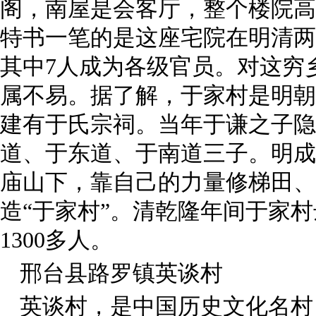
阁，南屋是会客厅，整个楼院高
特书一笔的是这座宅院在明清两
其中
7
人成为各级官员。对这穷
属不易。据了解，于家村是明朝
建有于氏宗祠。当年于谦之子隐
道、于东道、于南道三子。明成
庙山下，靠自己的力量修梯田、
造“于家村”。清乾隆年间于家
1300
多人。
邢台县路罗镇英谈村
英谈村，是中国历史文化名村