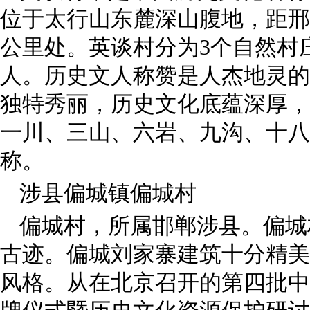
位于太行山东麓深山腹地，距邢
公里处。英谈村分为
3
个自然村
人。历史文人称赞是人杰地灵的
独特秀丽，历史文化底蕴深厚，
一川、三山、六岩、九沟、十八
称。
涉县偏城镇偏城村
偏城村，所属邯郸涉县。偏城
古迹。偏城刘家寨建筑十分精美
风格。从在北京召开的第四批中