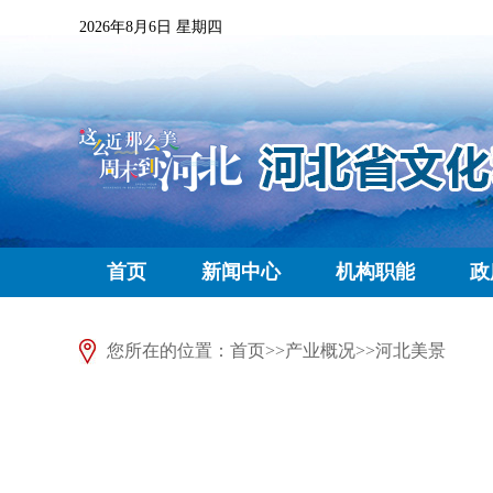
2026年8月6日 星期四
首页
新闻中心
机构职能
政
您所在的位置：
首页
>>
产业概况
>>
河北美景