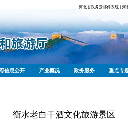
河北省政务云邮件系统
|
河
府信息公开
产业概况
政务服务
重点专
衡水老白干酒文化旅游景区