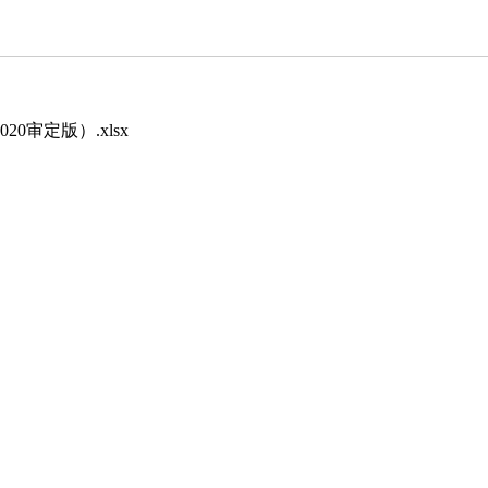
审定版）.xlsx