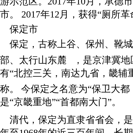
游示范区。2017年10月，承德
市。 2017年12月，获得“厕所
保定市
保定，古称上谷、保州、靴
部、太行山东麓
，是京津冀地
有“北控三关，南达九省，畿辅
称。
今保定之名意为“保卫大都
是“京畿重地”“首都南大门”。
清代，保定为直隶省省会，是
年至1968年的近三百年间，长