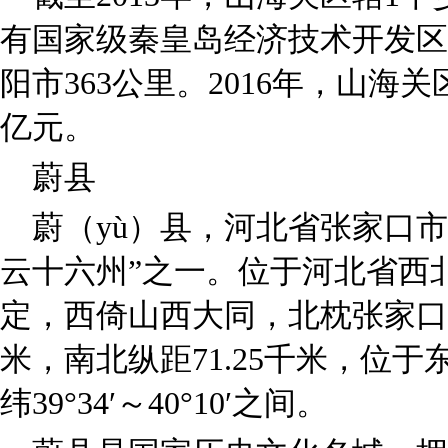
有国家级秦皇岛经济技术开发区
阳市363公里。2016年，山海关
亿元。
蔚县
蔚（yù）县，河北省张家口
云十六州”之一。位于河北省西
定，西倚山西大同，北枕张家口，
米，南北纵距71.25千米，位于东经11
纬39°34′～40°10′之间。