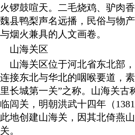
火锣鼓喧天。二毛烧鸡、驴肉香
魏县鸭梨声名远播，民俗与物产
与烟火兼具的人文画卷。
山海关区
山海关区位于河北省东北部，
连接东北与华北的咽喉要道，素
里长城第一关”之称。山海关古
临闾关，明朝洪武十四年（138
此地创建山海关，因其北倚燕山
关。