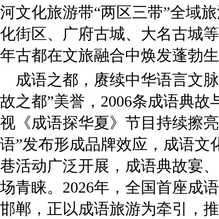
河文化旅游带“两区三带”全域
化街区、广府古城、大名古城等
年古都在文旅融合中焕发蓬勃生
成语之都，赓续中华语言文脉
故之都”美誉，2006条成语典
视《成语探华夏》节目持续擦亮
语”发布形成品牌效应，成语文
巷活动广泛开展，成语典故宴、
场青睐。2026年，全国首座成
邯郸，正以成语旅游为牵引，推