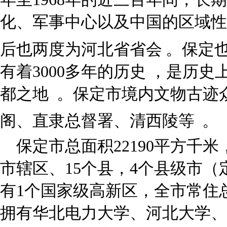
化、军事中心以及中国的区域性
后也两度为河北省省会
。保定
有着3000多年的历史 ，是历
都之地 。保定市境内文物古迹
阁、直隶总督署、清西陵等
。
保定市总面积22190平方千米
市辖区、15个县，4个县级市（
有1个国家级高新区，全市常住总
拥有华北电力大学、河北大学、