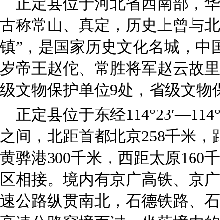
正定县位于河北省西南部，华
古称常山、真定，历史上曾与北
镇”，是国家历史文化名城，中
岁帝王赵佗、常胜将军赵云故里。
级文物保护单位9处，省级文物
正定县位于东经114°23′—114°42
之间，北距首都北京258千米，
黄骅港300千米，西距太原16
区相接。境内有京广高铁、京广
速公路纵贯南北，石德铁路、石