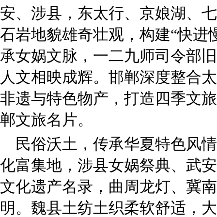
安、涉县，东太行、京娘湖、七
石岩地貌雄奇壮观，构建“快进
承女娲文脉，一二九师司令部旧
人文相映成辉。邯郸深度整合太
非遗与特色物产，打造四季文旅
郸文旅名片。
民俗沃土，传承华夏特色风情
化富集地，涉县女娲祭典、武安
文化遗产名录，曲周龙灯、冀南
明。魏县土纺土织柔软舒适，大