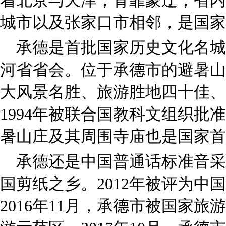
着北京与天津，背靠蒙辽，省内
城市以及张家口市相邻，是国家
承德是首批国家历史文化名城
河省省会。位于承德市的避暑山
大风景名胜、旅游胜地四十佳、
1994年被联合国教科文组织批
暑山庄及其周围寺庙也是国家首
承德还是中国普通话标准音采
国剪纸之乡。2012年被评为中
2016年11月，承德市被国家