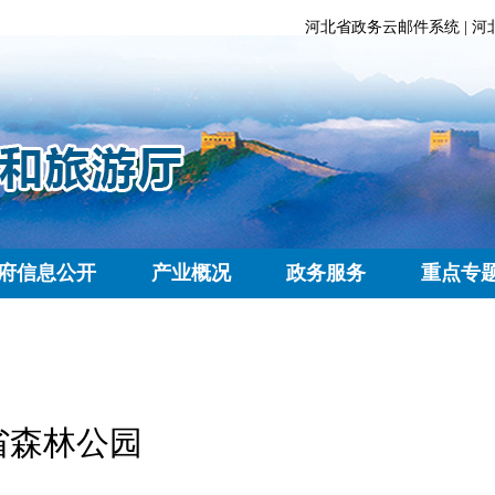
河北省政务云邮件系统
|
河
府信息公开
产业概况
政务服务
重点专
省森林公园