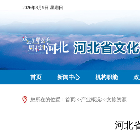
2026年8月9日 星期日
首页
新闻中心
机构职能
政
您所在的位置：
首页
>>
产业概况
>>
文旅资源
河北